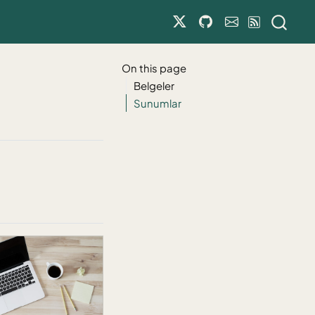
On this page
Belgeler
Sunumlar