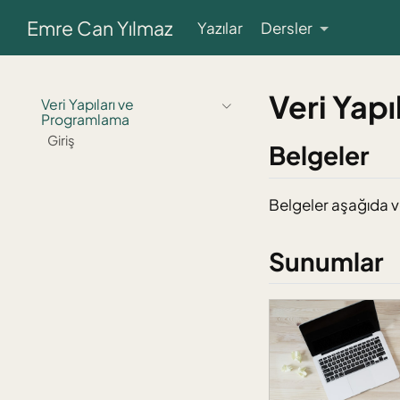
Emre Can Yılmaz
Yazılar
Dersler
Veri Yap
Veri Yapıları ve
Programlama
Giriş
Belgeler
Belgeler aşağıda v
Sunumlar