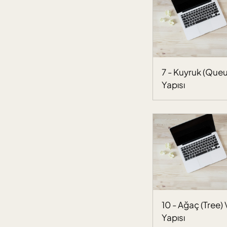
7 - Kuyruk (Queu
Yapısı
10 - Ağaç (Tree) 
Yapısı