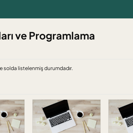
ıları ve Programlama
e solda listelenmiş durumdadır.