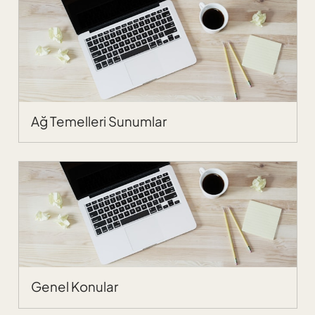
Ağ Temelleri Sunumlar
Genel Konular