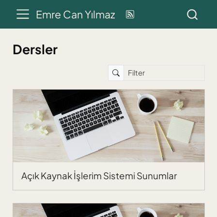
Emre Can Yılmaz
Dersler
Açık Kaynak İşlerim Sistemi Sunumlar