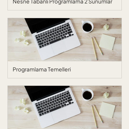
Nesne Tabanlı Programlama 2 Sunumlar
Programlama Temelleri