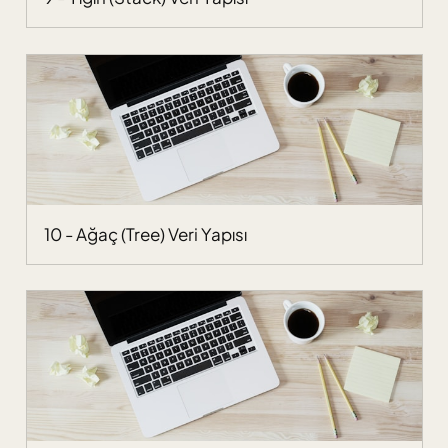
10 - Ağaç (Tree) Veri Yapısı