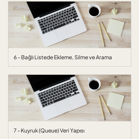
6 - Bağlı Listede Ekleme, Silme ve Arama
7 - Kuyruk (Queue) Veri Yapısı