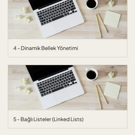
4 - Dinamik Bellek Yönetimi
5 - Bağlı Listeler (Linked Lists)