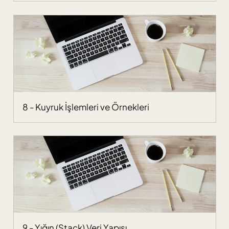
8 - Kuyruk İşlemleri ve Örnekleri
9 - Yığın (Stack) Veri Yapısı