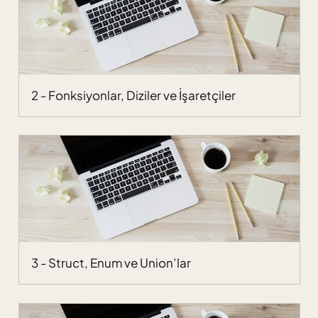
2 - Fonksiyonlar, Diziler ve İşaretçiler
3 - Struct, Enum ve Union’lar